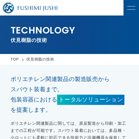
TECHNOLOGY
伏見樹脂の技術
伏見樹脂の技術
TOP
ポリエチレン関連製品の製造販売から
スパウト装着まで。
包装容器における
トータルソリューション
を提案します。
ポリエチレン関連製品に関しては、原反製造から印刷・加工
までの工程が可能です。スパウト装着においては、多品種・
小ロットにも柔軟に対応できる技術力と設備機器を保有して