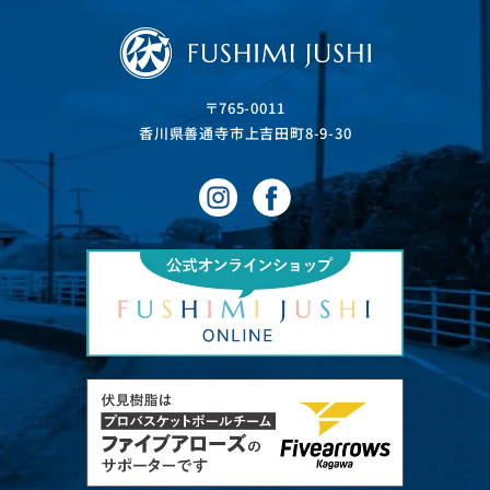
〒765-0011
⾹川県善通寺市上吉⽥町8-9-30