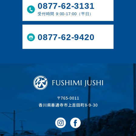
0877-62-3131
受付時間 9:00-17:00（平日）
0877-62-9420
〒765-0011
⾹川県善通寺市上吉⽥町8-9-30