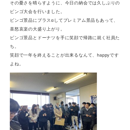
その憂さを晴らすように、今日の納会では久しぶりの
ビンゴ大会を行いました。
ビンゴ景品にプラスαしてプレミアム景品もあって、
喜怒哀楽の大盛り上がり。
ビンゴ景品とドーナツを手に笑顔で帰路に就く社員た
ち。
笑顔で一年を終えることが出来るなんて、happyです
よね。