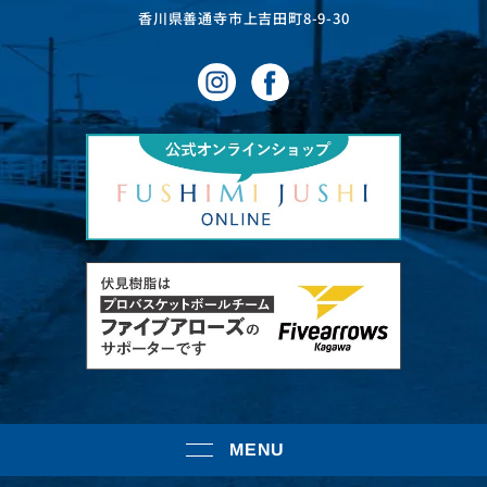
⾹川県善通寺市上吉⽥町8-9-30
MENU