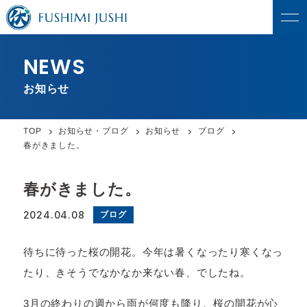
NEWS
お知らせ
お知らせ・ブログ
お知らせ
ブログ
TOP
春がきました。
春がきました。
2024.04.08
ブログ
待ちに待った桜の開花。今年は暑くなったり寒くなっ
たり、きそうでなかなか来ない春、でしたね。
3月の終わりの週から雨が何度も降り、桜の開花が心